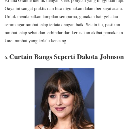
Ariana Grande identik dengan sleek ponytail yang tinggi dan rapi.
Gaya ini sangat praktis dan bisa digunakan dalam berbagai acara.
Untuk mendapatkan tampilan sempurna, gunakan hair gel atau
serum agar rambut tetap tertata dengan baik. Selain itu, pastikan
rambut tetap sehat dan terhindar dari kerusakan akibat pemakaian
karet rambut yang terlalu kencang.
Curtain Bangs Seperti Dakota Johnson