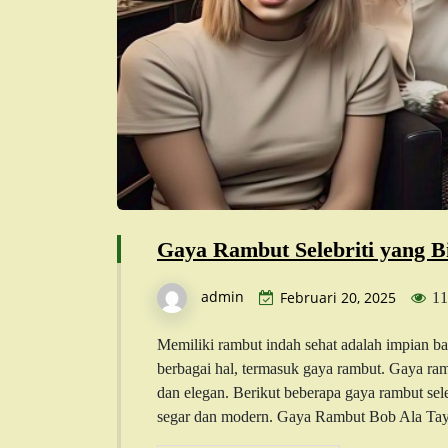
Gaya Rambut Selebriti yang 
admin
Februari 20, 2025
11
Memiliki rambut indah sehat adalah impian ban
berbagai hal, termasuk gaya rambut. Gaya ram
dan elegan. Berikut beberapa gaya rambut sele
segar dan modern. Gaya Rambut Bob Ala Tayl