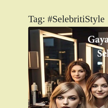
Tag:
#SelebritiStyle