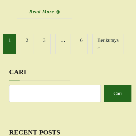
Read More
1
2
3
…
6
Berikutnya
»
CARI
Cari
RECENT POSTS