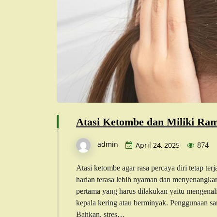
Atasi Ketombe dan Miliki Ram
admin
April 24, 2025
874
Atasi ketombe agar rasa percaya diri tetap ter
harian terasa lebih nyaman dan menyenangk
pertama yang harus dilakukan yaitu mengenal
kepala kering atau berminyak. Penggunaan sa
Bahkan, stres…