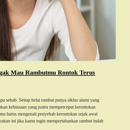
ggak Mau Rambutmu Rontok Terus
a sebab. Setiap helai rambut punya siklus alami yang
kan kebiasaan yang justru mempercepat kerontokan
 kamu harus mengenali penyebab kerontokan sejak awal
kukan ini jika kamu ingin mempertahankan rambut indah