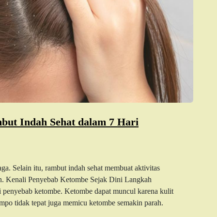
but Indah Sehat dalam 7 Hari
jaga. Selain itu, rambut indah sehat membuat aktivitas
an. Kenali Penyebab Ketombe Sejak Dini Langkah
i penyebab ketombe. Ketombe dapat muncul karena kulit
mpo tidak tepat juga memicu ketombe semakin parah.