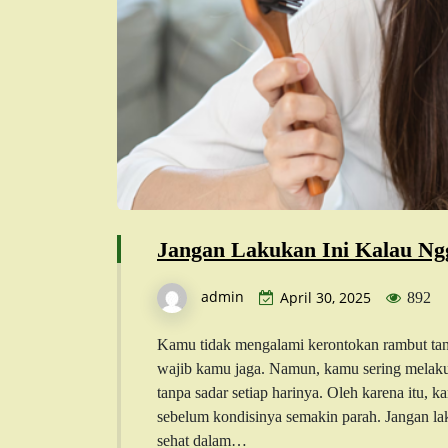
Jangan Lakukan Ini Kalau N
admin
April 30, 2025
892
Kamu tidak mengalami kerontokan rambut tanp
wajib kamu jaga. Namun, kamu sering melaku
tanpa sadar setiap harinya. Oleh karena itu,
sebelum kondisinya semakin parah. Jangan la
sehat dalam…