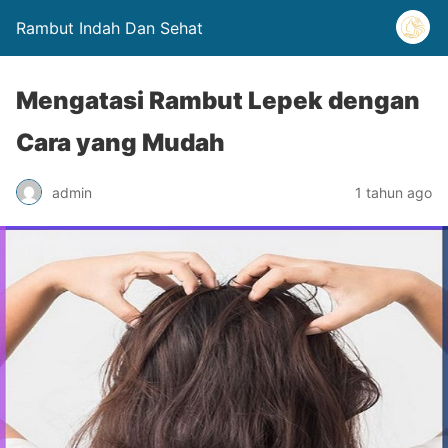
Rambut Indah Dan Sehat
Mengatasi Rambut Lepek dengan
Cara yang Mudah
admin
1 tahun ago