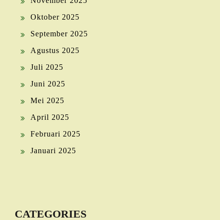
November 2025
Oktober 2025
September 2025
Agustus 2025
Juli 2025
Juni 2025
Mei 2025
April 2025
Februari 2025
Januari 2025
CATEGORIES