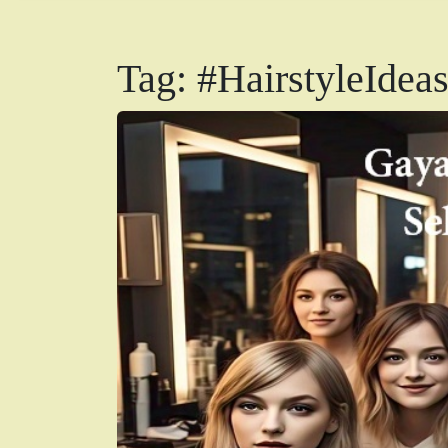
Tag:
#HairstyleIdea