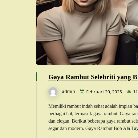
Gaya Rambut Selebriti yang 
admin
Februari 20, 2025
11
Memiliki rambut indah sehat adalah impian ban
berbagai hal, termasuk gaya rambut. Gaya ram
dan elegan. Berikut beberapa gaya rambut sele
segar dan modern. Gaya Rambut Bob Ala Tayl