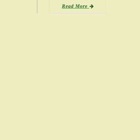
Read More