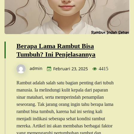
Berapa Lama Rambut Bisa
Tumbuh? Ini Penjelasannya
admin
Februari 23, 2025
4415
Rambut adalah salah satu bagian penting dari tubuh
manusia. Ia melindungi kulit kepala dari paparan
sinar matahari, serta memperindah penampilan
seseorang. Tak jarang orang ingin tahu berapa lama
rambut bisa tumbuh, karena hal ini sering kali
menjadi indikasi seberapa sehat kondisi rambut
mereka. Artikel ini akan membahas berbagai faktor
yang memengaruhi pertumbuhan rambut dan