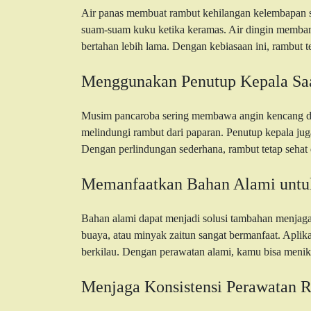
Air panas membuat rambut kehilangan kelembapan se
suam-suam kuku ketika keramas. Air dingin memban
bertahan lebih lama. Dengan kebiasaan ini, rambut ter
Menggunakan Penutup Kepala Saa
Musim pancaroba sering membawa angin kencang dan 
melindungi rambut dari paparan. Penutup kepala ju
Dengan perlindungan sederhana, rambut tetap sehat 
Memanfaatkan Bahan Alami untu
Bahan alami dapat menjadi solusi tambahan menjaga
buaya, atau minyak zaitun sangat bermanfaat. Aplika
berkilau. Dengan perawatan alami, kamu bisa menik
Menjaga Konsistensi Perawatan 