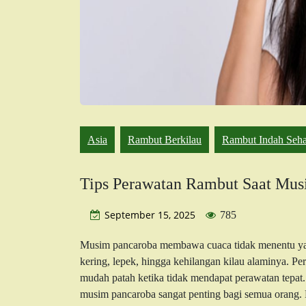
Asia
Rambut Berkilau
Rambut Indah Seha
Tips Perawatan Rambut Saat Mus
September 15, 2025
785
Musim pancaroba membawa cuaca tidak menentu y
kering, lepek, hingga kehilangan kilau alaminya. P
mudah patah ketika tidak mendapat perawatan tepat
musim pancaroba sangat penting bagi semua orang.