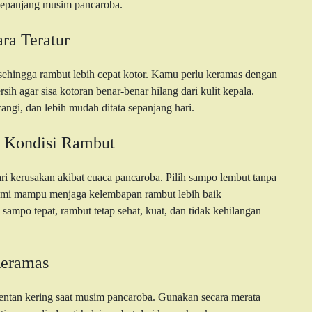
 sepanjang musim pancaroba.
ra Teratur
ehingga rambut lebih cepat kotor. Kamu perlu keramas dengan
rsih agar sisa kotoran benar-benar hilang dari kulit kepala.
angi, dan lebih mudah ditata sepanjang hari.
 Kondisi Rambut
 kerusakan akibat cuaca pancaroba. Pilih sampo lembut tanpa
lami mampu menjaga kelembapan rambut lebih baik
ampo tepat, rambut tetap sehat, kuat, dan tidak kehilangan
Keramas
ntan kering saat musim pancaroba. Gunakan secara merata