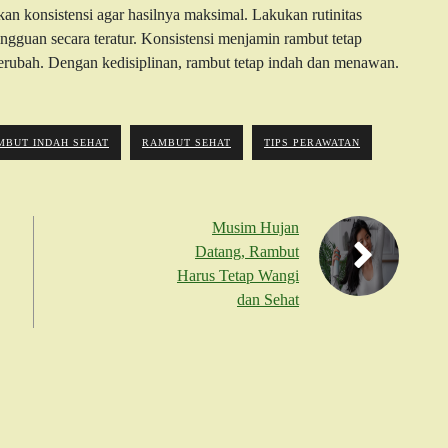
 konsistensi agar hasilnya maksimal. Lakukan rutinitas
gguan secara teratur. Konsistensi menjamin rambut tetap
berubah. Dengan kedisiplinan, rambut tetap indah dan menawan.
MBUT INDAH SEHAT
RAMBUT SEHAT
TIPS PERAWATAN
Musim Hujan
Datang, Rambut
Harus Tetap Wangi
dan Sehat