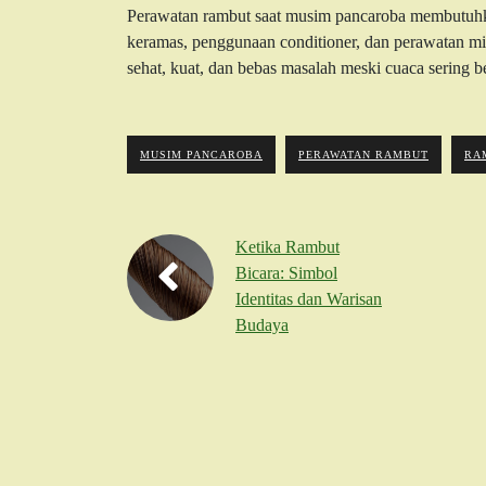
Perawatan rambut saat musim pancaroba membutuhkan
keramas, penggunaan conditioner, dan perawatan min
sehat, kuat, dan bebas masalah meski cuaca sering 
MUSIM PANCAROBA
PERAWATAN RAMBUT
RA
Ketika Rambut
Bicara: Simbol
Identitas dan Warisan
Budaya