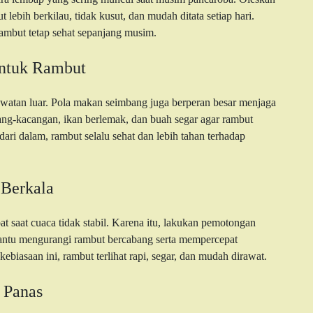
ebih berkilau, tidak kusut, dan mudah ditata setiap hari.
ambut tetap sehat sepanjang musim.
ntuk Rambut
watan luar. Pola makan seimbang juga berperan besar menjaga
ang-kacangan, ikan berlemak, dan buah segar agar rambut
ari dalam, rambut selalu sehat dan lebih tahan terhadap
Berkala
t saat cuaca tidak stabil. Karena itu, lakukan pemotongan
bantu mengurangi rambut bercabang serta mempercepat
biasaan ini, rambut terlihat rapi, segar, dan mudah dirawat.
 Panas