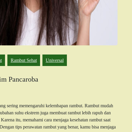
t
Rambut Sehat
Universal
im Pancaroba
ang sering memengaruhi kelembapan rambut. Rambut mudah
erubahan suhu ekstrem juga membuat rambut lebih rapuh dan
. Karena itu, memahami cara menjaga kesehatan rambut saat
 Dengan tips perawatan rambut yang benar, kamu bisa menjaga