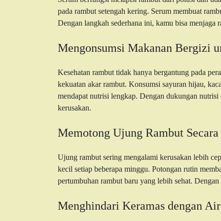
pada rambut setengah kering. Serum membuat rambut l
Dengan langkah sederhana ini, kamu bisa menjaga r
Mengonsumsi Makanan Bergizi u
Kesehatan rambut tidak hanya bergantung pada pera
kekuatan akar rambut. Konsumsi sayuran hijau, kac
mendapat nutrisi lengkap. Dengan dukungan nutrisi d
kerusakan.
Memotong Ujung Rambut Secara 
Ujung rambut sering mengalami kerusakan lebih cepa
kecil setiap beberapa minggu. Potongan rutin mem
pertumbuhan rambut baru yang lebih sehat. Dengan ke
Menghindari Keramas dengan Air