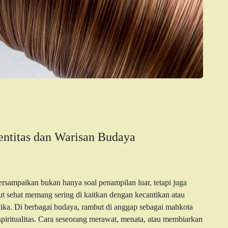
entitas dan Warisan Budaya
rsampaikan bukan hanya soal penampilan luar, tetapi juga
t sehat memang sering di kaitkan dengan kecantikan atau
ka. Di berbagai budaya, rambut di anggap sebagai mahkota
 spiritualitas. Cara seseorang merawat, menata, atau membiarkan