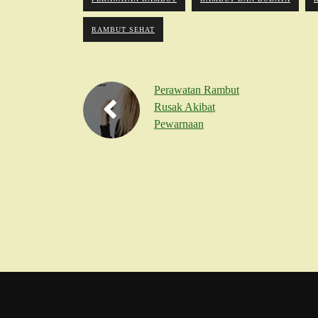
RAMBUT SEHAT
Perawatan Rambut
Rusak Akibat
Pewarnaan