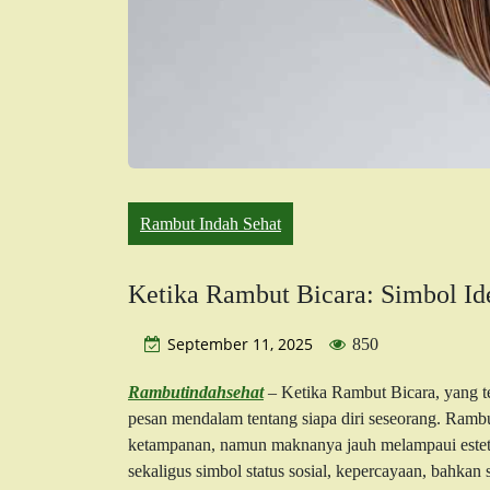
Rambut Indah Sehat
Ketika Rambut Bicara: Simbol Id
September 11, 2025
850
Rambutindahsehat
– Ketika Rambut Bicara, yang te
pesan mendalam tentang siapa diri seseorang. Rambu
ketampanan, namun maknanya jauh melampaui esteti
sekaligus simbol status sosial, kepercayaan, bahkan