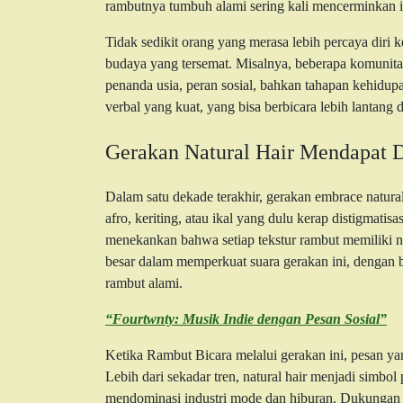
rambutnya tumbuh alami sering kali mencerminkan id
Tidak sedikit orang yang merasa lebih percaya diri k
budaya yang tersemat. Misalnya, beberapa komunitas
penanda usia, peran sosial, bahkan tahapan kehidu
verbal yang kuat, yang bisa berbicara lebih lantang d
Gerakan Natural Hair Mendapat 
Dalam satu dekade terakhir, gerakan embrace natur
afro, keriting, atau ikal yang dulu kerap distigmati
menekankan bahwa setiap tekstur rambut memiliki n
besar dalam memperkuat suara gerakan ini, dengan
rambut alami.
“Fourtwnty: Musik Indie dengan Pesan Sosial”
Ketika Rambut Bicara melalui gerakan ini, pesan ya
Lebih dari sekadar tren, natural hair menjadi simbo
mendominasi industri mode dan hiburan. Dukungan g