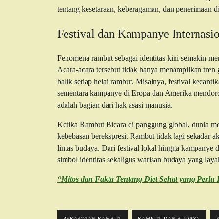
tentang kesetaraan, keberagaman, dan penerimaan di
Festival dan Kampanye Internasio
Fenomena rambut sebagai identitas kini semakin men
Acara-acara tersebut tidak hanya menampilkan tren 
balik setiap helai rambut. Misalnya, festival kecant
sementara kampanye di Eropa dan Amerika mendoro
adalah bagian dari hak asasi manusia.
Ketika Rambut Bicara di panggung global, dunia me
kebebasan berekspresi. Rambut tidak lagi sekadar a
lintas budaya. Dari festival lokal hingga kampanye 
simbol identitas sekaligus warisan budaya yang laya
“Mitos dan Fakta Tentang Diet Sehat yang Perl
PERAWATAN RAMBUT
RAMBUT DAN BUDAYA