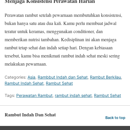
Menjaga Konsistensi Perawatan Harian
Perawatan rambut setelah pewarnaan membutuhkan konsistensi,
bukan hanya satu atau dua kali. Kamu perlu membuat jadwal
teratur untuk keramas, menggunakan conditioner, dan
memberikan nutrisi tambahan. Kedisiplinan ini akan menjaga
rambut tetap sehat dan indah setiap hari. Dengan kebiasaan
tersebut, kamu bisa menikmati rambut indah sehat meski sering
melakukan pewarnaan.
Categories:
Asia
,
Rambbut Indah dan Sehat
,
Rambut Berkilau
,
Rambut Indah Sehat
,
Rambut Sehat
Tags:
Perawatan Rambut
,
rambut indah sehat
,
Rambut Sehat
Rambut Indah Dan Sehat
Back to top