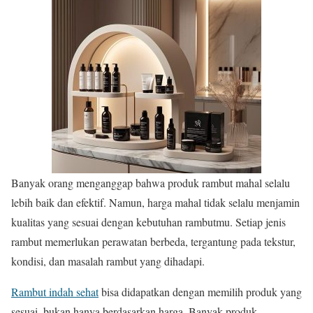
Banyak orang menganggap bahwa produk rambut mahal selalu
lebih baik dan efektif. Namun, harga mahal tidak selalu menjamin
kualitas yang sesuai dengan kebutuhan rambutmu. Setiap jenis
rambut memerlukan perawatan berbeda, tergantung pada tekstur,
kondisi, dan masalah rambut yang dihadapi.
Rambut indah sehat
bisa didapatkan dengan memilih produk yang
sesuai, bukan hanya berdasarkan harga. Banyak produk