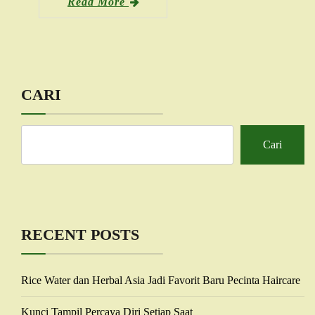
Read More
CARI
Cari
RECENT POSTS
Rice Water dan Herbal Asia Jadi Favorit Baru Pecinta Haircare
Kunci Tampil Percaya Diri Setiap Saat