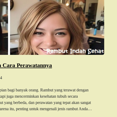
n Cara Perawatannya
4
mpian bagi banyak orang. Rambut yang terawat dengan
tetapi juga mencerminkan kesehatan tubuh secara
but yang berbeda, dan perawatan yang tepat akan sangat
karena itu, penting untuk mengenali jenis rambut Anda…