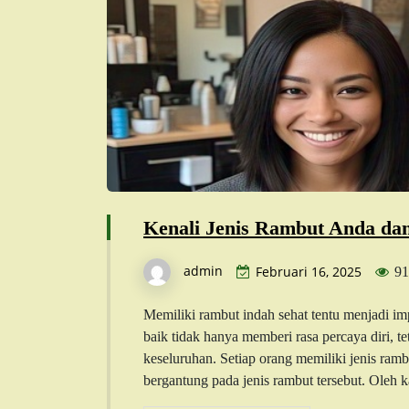
Kenali Jenis Rambut Anda da
admin
Februari 16, 2025
91
Memiliki rambut indah sehat tentu menjadi i
baik tidak hanya memberi rasa percaya diri, 
keseluruhan. Setiap orang memiliki jenis ram
bergantung pada jenis rambut tersebut. Oleh 