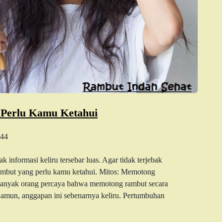
 Perlu Kamu Ketahui
44
informasi keliru tersebar luas. Agar tidak terjebak
 rambut yang perlu kamu ketahui. Mitos: Memotong
nyak orang percaya bahwa memotong rambut secara
Namun, anggapan ini sebenarnya keliru. Pertumbuhan