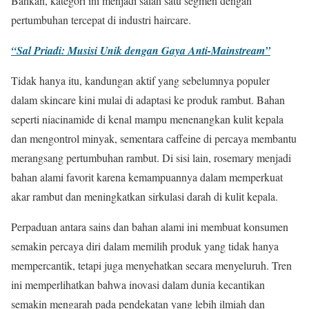
Bahkan, kategori ini menjadi salah satu segmen dengan
pertumbuhan tercepat di industri haircare.
“Sal Priadi: Musisi Unik dengan Gaya Anti-Mainstream”
Tidak hanya itu, kandungan aktif yang sebelumnya populer
dalam skincare kini mulai di adaptasi ke produk rambut. Bahan
seperti niacinamide di kenal mampu menenangkan kulit kepala
dan mengontrol minyak, sementara caffeine di percaya membantu
merangsang pertumbuhan rambut. Di sisi lain, rosemary menjadi
bahan alami favorit karena kemampuannya dalam memperkuat
akar rambut dan meningkatkan sirkulasi darah di kulit kepala.
Perpaduan antara sains dan bahan alami ini membuat konsumen
semakin percaya diri dalam memilih produk yang tidak hanya
mempercantik, tetapi juga menyehatkan secara menyeluruh. Tren
ini memperlihatkan bahwa inovasi dalam dunia kecantikan
semakin mengarah pada pendekatan yang lebih ilmiah dan