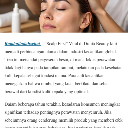
Rambutindahsehat
– “Scalp First” Viral di Dunia Beauty kini
menjadi perbincangan utama dalam industri kecantikan global.
Tren ini menandai pergeseran besar, di mana fokus perawatan
tidak lagi hanya pada tampilan rambut, melainkan pada kesehatan
kulit kepala sebagai fondasi utama. Para ahli kecantikan
menegaskan bahwa rambut yang kuat, berkilau, dan sehat
berawal dari kondisi kulit kepala yang optimal.
Dalam beberapa tahun terakhir, kesadaran konsumen meningkat
signifikan terhadap pentingnya perawatan menyeluruh. Jika
sebelumnya orang cenderung memilih produk yang memberi efek
instan seperti kilau atau kehalusan, kini perhatian beralih pada