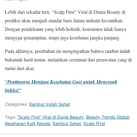
Lebih dari sekadar tren, “Scalp First” Viral di Dunia Beauty di
prediksi akan menjadi standar baru dalam industri kecantikan.
Dengan pendekatan yang lebih holistik, konsumen tidak hanya
mengejar penampilan, tetapi juga kesehatan jangka panjang.
Pada akhirnya, perubahan ini mengingatkan bahwa rambut indah
bukanlah hasil instan, melainkan cerminan dari perawatan yang di
mulai dari akar.
“Pentingnya Menjaga Kesehatan Gusi untuk Mencegah
Infeksi”
Categories:
Rambut Indah Sehat
Tags:
“Scalp First” Viral di Dunia Beauty
,
Beauty Trends Global
,
Kesehatan Kulit Kepala
,
Rambut Sehat
,
Scalp fFrst