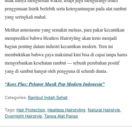
tidak hanya menghemat waktu, tetapi juga mengurangi risiko
penggunaan listrik berlebih serta ketergantungan pada alat rambut
yang seringkali mahal.
Melihat antusiasme yang semakin meluas, para pakar kecantikan
memprediksi bahwa Heatless Hairstyling akan terus menjadi
bagian penting dalam industri kecantikan modern. Tren ini
membuktikan bahwa gaya maksimal kini bisa di capai tanpa harus
mengorbankan kesehatan rambut — sebuah perubahan positif
yang di sambut hangat oleh pengguna di seluruh dunia.
“Koes Plus: Pelopor Musik Pop Modern Indonesia”
Categories:
Rambut Indah Sehat
Tags:
Hair Protection
,
Heatless Hairstyling
,
Natural Hairstyle
,
Overnight Hairstyle
,
Tanpa Alat Panas