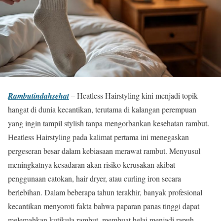
Rambutindahsehat
– Heatless Hairstyling kini menjadi topik
hangat di dunia kecantikan, terutama di kalangan perempuan
yang ingin tampil stylish tanpa mengorbankan kesehatan rambut.
Heatless Hairstyling pada kalimat pertama ini menegaskan
pergeseran besar dalam kebiasaan merawat rambut. Menyusul
meningkatnya kesadaran akan risiko kerusakan akibat
penggunaan catokan, hair dryer, atau curling iron secara
berlebihan. Dalam beberapa tahun terakhir, banyak profesional
kecantikan menyoroti fakta bahwa paparan panas tinggi dapat
melemahkan kutikula rambut, membuat helai menjadi rapuh,