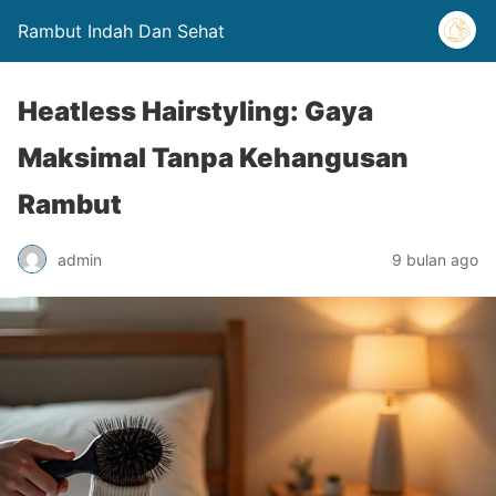
Rambut Indah Dan Sehat
Heatless Hairstyling: Gaya
Maksimal Tanpa Kehangusan
Rambut
admin
9 bulan ago