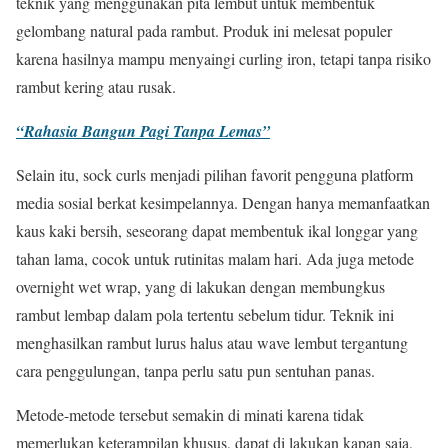
teknik yang menggunakan pita lembut untuk membentuk
gelombang natural pada rambut. Produk ini melesat populer
karena hasilnya mampu menyaingi curling iron, tetapi tanpa risiko
rambut kering atau rusak.
“Rahasia Bangun Pagi Tanpa Lemas”
Selain itu, sock curls menjadi pilihan favorit pengguna platform
media sosial berkat kesimpelannya. Dengan hanya memanfaatkan
kaus kaki bersih, seseorang dapat membentuk ikal longgar yang
tahan lama, cocok untuk rutinitas malam hari. Ada juga metode
overnight wet wrap, yang di lakukan dengan membungkus
rambut lembap dalam pola tertentu sebelum tidur. Teknik ini
menghasilkan rambut lurus halus atau wave lembut tergantung
cara penggulungan, tanpa perlu satu pun sentuhan panas.
Metode-metode tersebut semakin di minati karena tidak
memerlukan keterampilan khusus, dapat di lakukan kapan saja,