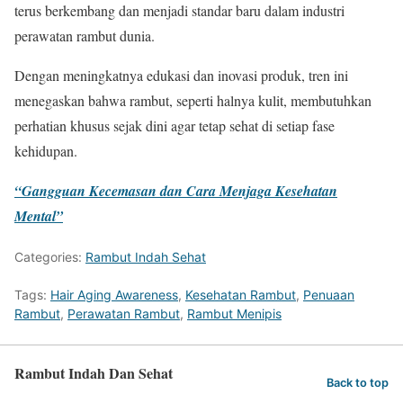
terus berkembang dan menjadi standar baru dalam industri
perawatan rambut dunia.
Dengan meningkatnya edukasi dan inovasi produk, tren ini
menegaskan bahwa rambut, seperti halnya kulit, membutuhkan
perhatian khusus sejak dini agar tetap sehat di setiap fase
kehidupan.
“Gangguan Kecemasan dan Cara Menjaga Kesehatan
Mental”
Categories:
Rambut Indah Sehat
Tags:
Hair Aging Awareness
,
Kesehatan Rambut
,
Penuaan
Rambut
,
Perawatan Rambut
,
Rambut Menipis
Rambut Indah Dan Sehat
Back to top