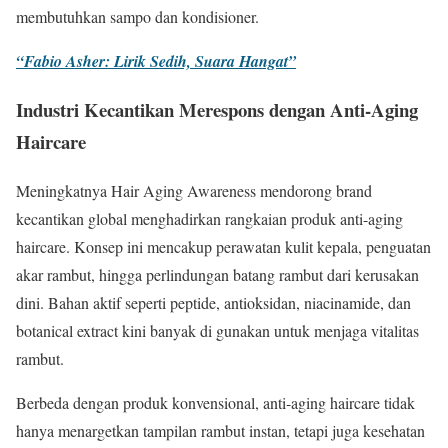
membutuhkan sampo dan kondisioner.
“Fabio Asher: Lirik Sedih, Suara Hangat”
Industri Kecantikan Merespons dengan Anti-Aging
Haircare
Meningkatnya Hair Aging Awareness mendorong brand
kecantikan global menghadirkan rangkaian produk anti-aging
haircare. Konsep ini mencakup perawatan kulit kepala, penguatan
akar rambut, hingga perlindungan batang rambut dari kerusakan
dini. Bahan aktif seperti peptide, antioksidan, niacinamide, dan
botanical extract kini banyak di gunakan untuk menjaga vitalitas
rambut.
Berbeda dengan produk konvensional, anti-aging haircare tidak
hanya menargetkan tampilan rambut instan, tetapi juga kesehatan