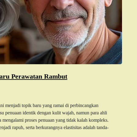
Baru Perawatan Rambut
i menjadi topik baru yang ramai di perbincangkan
 isu penuaan identik dengan kulit wajah, namun para ahli
ga mengalami proses penuaan yang tidak kalah kompleks.
adi rapuh, serta berkurangnya elastisitas adalah tanda-