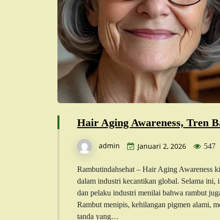
Hair Aging Awareness, Tren 
admin
Januari 2, 2026
547
Rambutindahsehat – Hair Aging Awareness kin
dalam industri kecantikan global. Selama ini,
dan pelaku industri menilai bahwa rambut ju
Rambut menipis, kehilangan pigmen alami, menj
tanda yang…