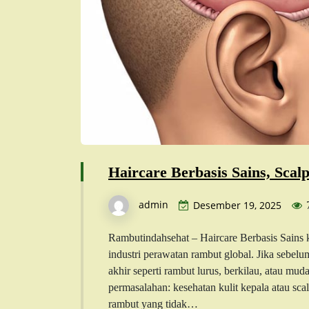
Haircare Berbasis Sains, Scal
admin
Desember 19, 2025
Rambutindahsehat – Haircare Berbasis Sains 
industri perawatan rambut global. Jika sebelu
akhir seperti rambut lurus, berkilau, atau muda
permasalahan: kesehatan kulit kepala atau sca
rambut yang tidak…