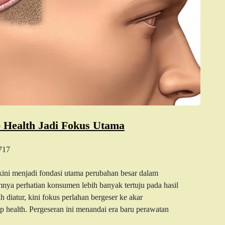
p Health Jadi Fokus Utama
717
kini menjadi fondasi utama perubahan besar dalam
mnya perhatian konsumen lebih banyak tertuju pada hasil
h diatur, kini fokus perlahan bergeser ke akar
lp health. Pergeseran ini menandai era baru perawatan