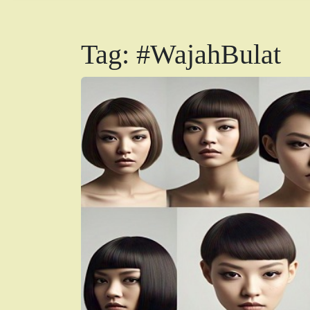
Tag:
#WajahBulat