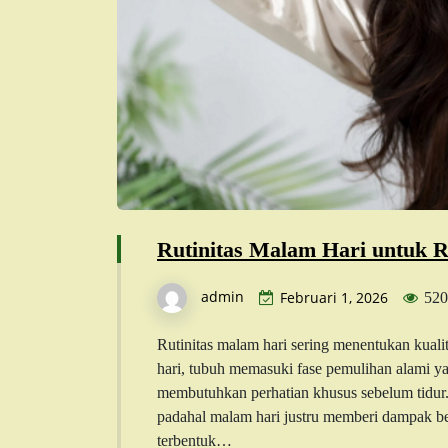
Rutinitas Malam Hari untuk 
admin
Februari 1, 2026
520
Rutinitas malam hari sering menentukan kual
hari, tubuh memasuki fase pemulihan alami ya
membutuhkan perhatian khusus sebelum tidur.
padahal malam hari justru memberi dampak bes
terbentuk…