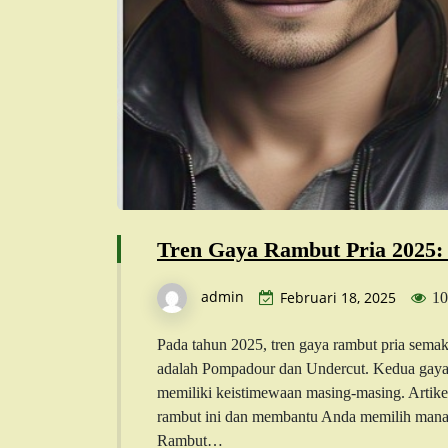
Tren Gaya Rambut Pria 2025:
admin
Februari 18, 2025
10
Pada tahun 2025, tren gaya rambut pria sema
adalah Pompadour dan Undercut. Kedua gaya
memiliki keistimewaan masing-masing. Artik
rambut ini dan membantu Anda memilih mana
Rambut…