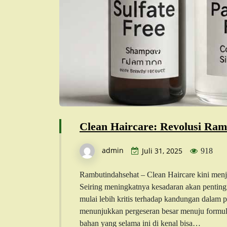
Clean Haircare: Revolusi Ra
admin
Juli 31, 2025
918
Rambutindahsehat – Clean Haircare kini menj
Seiring meningkatnya kesadaran akan pentin
mulai lebih kritis terhadap kandungan dalam 
menunjukkan pergeseran besar menuju formula 
bahan yang selama ini di kenal bisa…