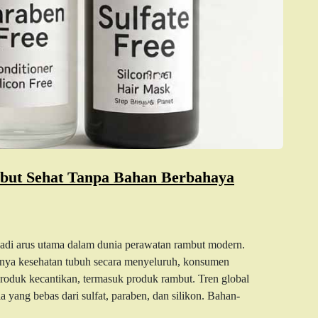
mbut Sehat Tanpa Bahan Berbahaya
adi arus utama dalam dunia perawatan rambut modern.
gnya kesehatan tubuh secara menyeluruh, konsumen
produk kecantikan, termasuk produk rambut. Tren global
yang bebas dari sulfat, paraben, dan silikon. Bahan-