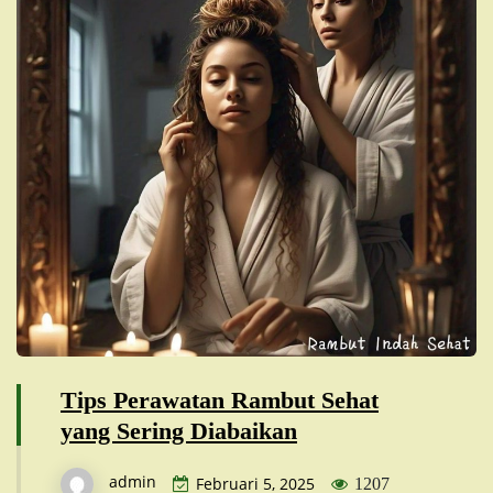
Tips Perawatan Rambut Sehat
yang Sering Diabaikan
admin
Februari 5, 2025
1207