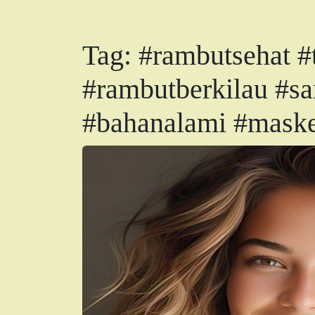
Tag:
#rambutsehat #
#rambutberkilau #sa
#bahanalami #maske