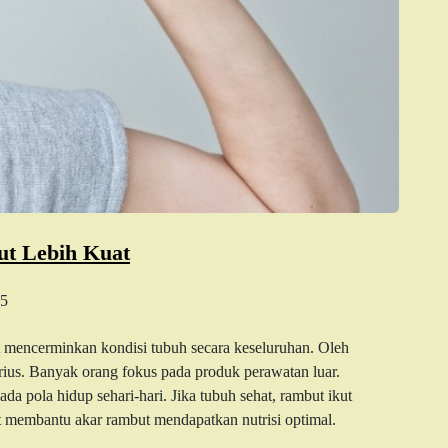
ut Lebih Kuat
5
 mencerminkan kondisi tubuh secara keseluruhan. Oleh
erius. Banyak orang fokus pada produk perawatan luar.
a pola hidup sehari-hari. Jika tubuh sehat, rambut ikut
at membantu akar rambut mendapatkan nutrisi optimal.