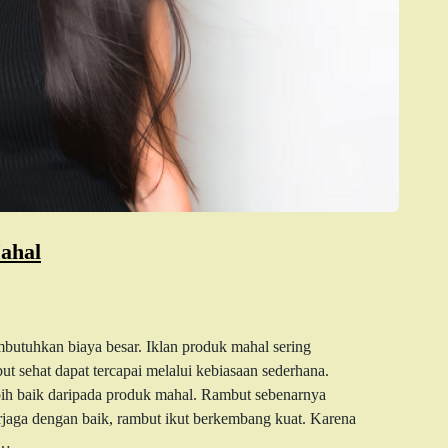
ahal
tuhkan biaya besar. Iklan produk mahal sering
t sehat dapat tercapai melalui kebiasaan sederhana.
ebih baik daripada produk mahal. Rambut sebenarnya
rjaga dengan baik, rambut ikut berkembang kuat. Karena
s…