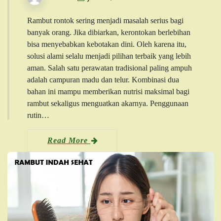
Rambut rontok sering menjadi masalah serius bagi
banyak orang. Jika dibiarkan, kerontokan berlebihan
bisa menyebabkan kebotakan dini. Oleh karena itu,
solusi alami selalu menjadi pilihan terbaik yang lebih
aman. Salah satu perawatan tradisional paling ampuh
adalah campuran madu dan telur. Kombinasi dua
bahan ini mampu memberikan nutrisi maksimal bagi
rambut sekaligus menguatkan akarnya. Penggunaan
rutin…
Read More