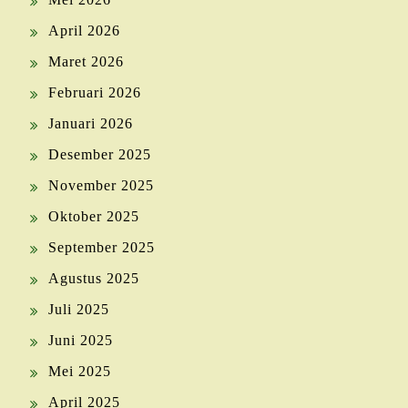
April 2026
Maret 2026
Februari 2026
Januari 2026
Desember 2025
November 2025
Oktober 2025
September 2025
Agustus 2025
Juli 2025
Juni 2025
Mei 2025
April 2025