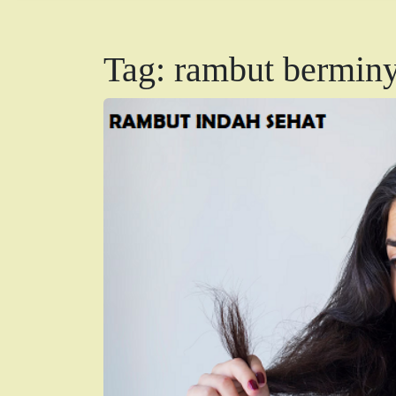
Tag:
rambut bermin