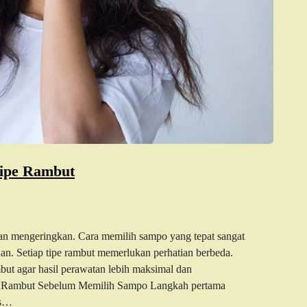
Tipe Rambut
an mengeringkan. Cara memilih sampo yang tepat sangat
an. Setiap tipe rambut memerlukan perhatian berbeda.
ut agar hasil perawatan lebih maksimal dan
nis Rambut Sebelum Memilih Sampo Langkah pertama
is…