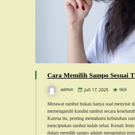
Cara Memilih Sampo Sesuai 
admin
Juli 17, 2025
969
Merawat rambut bukan hanya soal menyisir d
memengaruhi kondisi rambut secara keseluruh
Karena itu, penting memahami kebutuhan ramb
menciptakan rambut indah sehat. Kenali Je
dalam memilih sampo adalah mengetahui jen