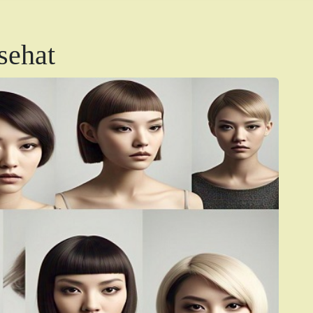
sehat