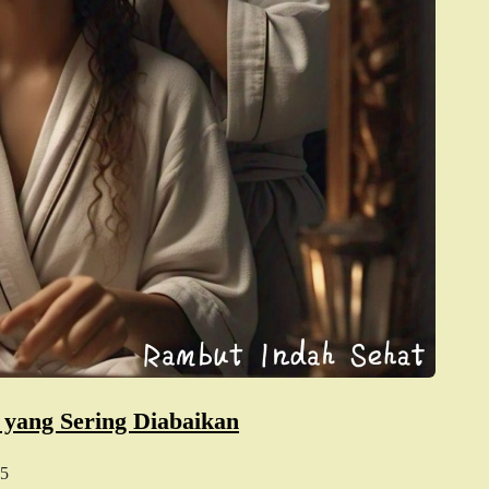
 yang Sering Diabaikan
5