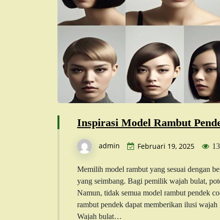
Inspirasi Model Rambut Pend
admin
Februari 19, 2025
13
Memilih model rambut yang sesuai dengan be
yang seimbang. Bagi pemilik wajah bulat, pot
Namun, tidak semua model rambut pendek coc
rambut pendek dapat memberikan ilusi wajah le
Wajah bulat…