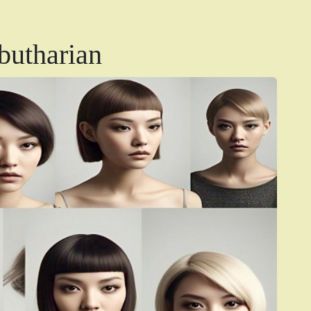
butharian