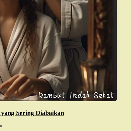
 yang Sering Diabaikan
5