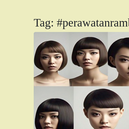
Tag:
#perawatanram