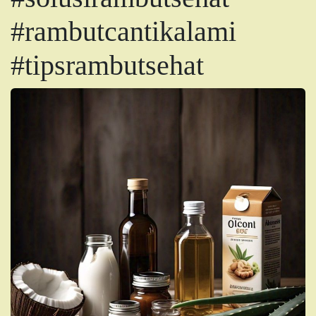
#rambutcantikalami
#tipsrambutsehat