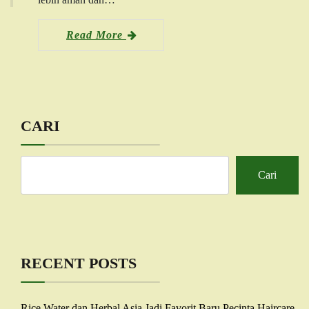
Read More
CARI
Cari
RECENT POSTS
Rice Water dan Herbal Asia Jadi Favorit Baru Pecinta Haircare