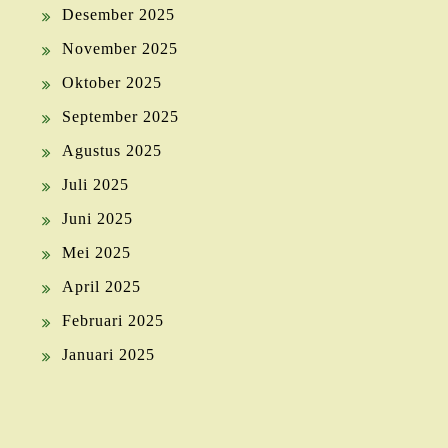
Desember 2025
November 2025
Oktober 2025
September 2025
Agustus 2025
Juli 2025
Juni 2025
Mei 2025
April 2025
Februari 2025
Januari 2025