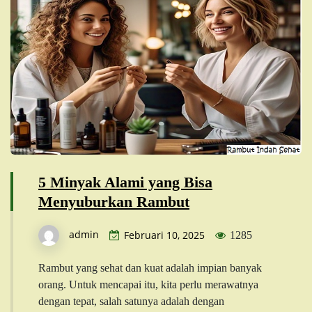
5 Minyak Alami yang Bisa
Menyuburkan Rambut
admin
Februari 10, 2025
1285
Rambut yang sehat dan kuat adalah impian banyak
orang. Untuk mencapai itu, kita perlu merawatnya
dengan tepat, salah satunya adalah dengan