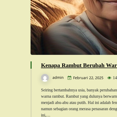
Kenapa Rambut Berubah Warn
admin
Februari 22, 2025
14
Seiring bertambahnya usia, banyak perubahan 
warna rambut. Rambut yang dulunya berwarna h
menjadi abu-abu atau putih. Hal ini adalah fe
namun sebagian orang merasa penasaran denga
ini,…