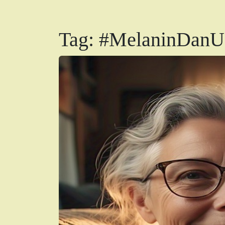
Tag:
#MelaninDanU