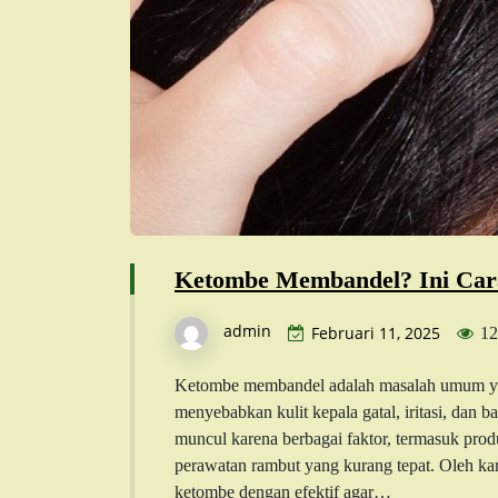
Ketombe Membandel? Ini Cara
admin
Februari 11, 2025
12
Ketombe membandel adalah masalah umum yang
menyebabkan kulit kepala gatal, iritasi, dan 
muncul karena berbagai faktor, termasuk produ
perawatan rambut yang kurang tepat. Oleh kar
ketombe dengan efektif agar…