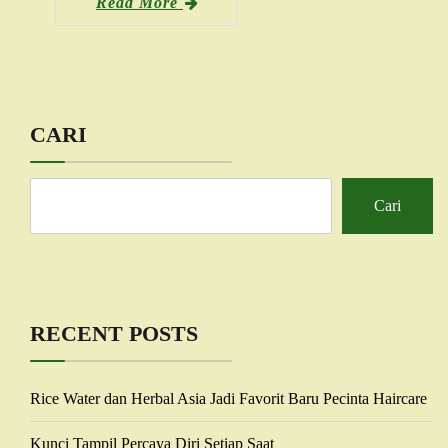
Read More
CARI
Cari
RECENT POSTS
Rice Water dan Herbal Asia Jadi Favorit Baru Pecinta Haircare
Kunci Tampil Percaya Diri Setiap Saat