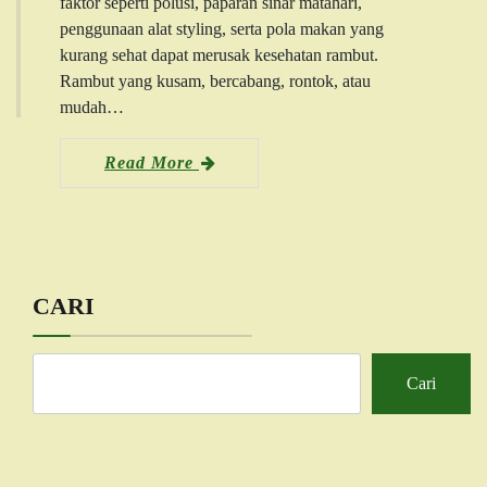
faktor seperti polusi, paparan sinar matahari,
penggunaan alat styling, serta pola makan yang
kurang sehat dapat merusak kesehatan rambut.
Rambut yang kusam, bercabang, rontok, atau
mudah…
Read More
CARI
Cari