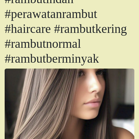
#perawatanrambut
#haircare #rambutkering
#rambutnormal
#rambutberminyak