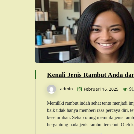
Kenali Jenis Rambut Anda da
admin
Februari 16, 2025
91
Memiliki rambut indah sehat tentu menjadi i
baik tidak hanya memberi rasa percaya diri, 
keseluruhan. Setiap orang memiliki jenis ram
bergantung pada jenis rambut tersebut. Oleh 