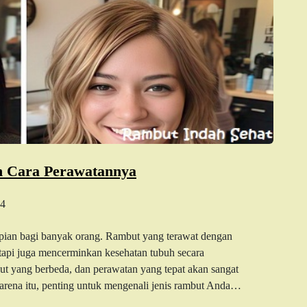
n Cara Perawatannya
4
mpian bagi banyak orang. Rambut yang terawat dengan
tetapi juga mencerminkan kesehatan tubuh secara
but yang berbeda, dan perawatan yang tepat akan sangat
karena itu, penting untuk mengenali jenis rambut Anda…