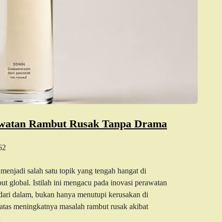
rawatan Rambut Rusak Tanpa Drama
62
enjadi salah satu topik yang tengah hangat di
ut global. Istilah ini mengacu pada inovasi perawatan
dari dalam, bukan hanya menutupi kerusakan di
atas meningkatnya masalah rambut rusak akibat
…