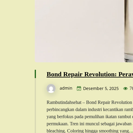
Bond Repair Revolution: Pe
admin
Desember 5, 2025
7
Rambutindahsehat – Bond Repair Revolution m
perbincangkan dalam industri kecantikan ramb
yang berfokus pada pemulihan ikatan rambut 
permukaan. Tren ini muncul sebagai jawaban 
bleaching. Coloring hingga smoothing yang