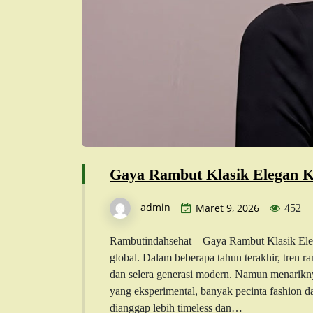
Gaya Rambut Klasik Elegan Ke
admin
Maret 9, 2026
452
Rambutindahsehat – Gaya Rambut Klasik Eleg
global. Dalam beberapa tahun terakhir, tren 
dan selera generasi modern. Namun menarikn
yang eksperimental, banyak pecinta fashion da
dianggap lebih timeless dan…