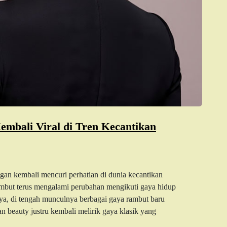
mbali Viral di Tren Kecantikan
an kembali mencuri perhatian di dunia kecantikan
rambut terus mengalami perubahan mengikuti gaya hidup
ya, di tengah munculnya berbagai gaya rambut baru
n beauty justru kembali melirik gaya klasik yang