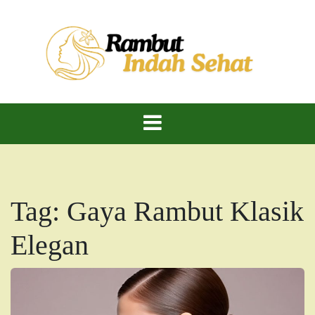
Skip
to
content
Rambut Indah Sehat – Cantik Alami, Kuat dan
Rambut Indah
Berkilau!
Dan Sehat
Tag:
Gaya Rambut Klasik
Elegan