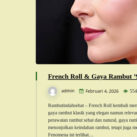
French Roll & Gaya Rambut 
admin
Februari 4, 2026
554
Rambutindahsehat – French Roll kembali menc
gaya rambut klasik yang elegan namun releva
perawatan rambut sehat dan natural, gaya ram
menonjolkan keindahan rambut, tetapi juga m
Fenomena ini terlihat…