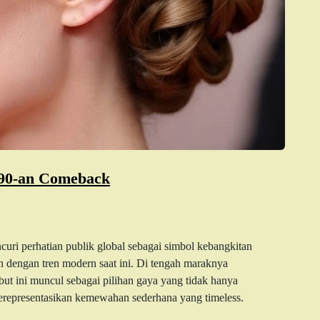
’90-an Comeback
uri perhatian publik global sebagai simbol kebangkitan
n dengan tren modern saat ini. Di tengah maraknya
but ini muncul sebagai pilihan gaya yang tidak hanya
erepresentasikan kemewahan sederhana yang timeless.