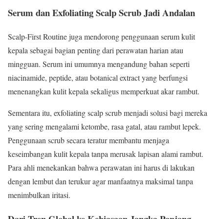
Serum dan Exfoliating Scalp Scrub Jadi Andalan
Scalp-First Routine juga mendorong penggunaan serum kulit
kepala sebagai bagian penting dari perawatan harian atau
mingguan. Serum ini umumnya mengandung bahan seperti
niacinamide, peptide, atau botanical extract yang berfungsi
menenangkan kulit kepala sekaligus memperkuat akar rambut.
Sementara itu, exfoliating scalp scrub menjadi solusi bagi mereka
yang sering mengalami ketombe, rasa gatal, atau rambut lepek.
Penggunaan scrub secara teratur membantu menjaga
keseimbangan kulit kepala tanpa merusak lapisan alami rambut.
Para ahli menekankan bahwa perawatan ini harus di lakukan
dengan lembut dan terukur agar manfaatnya maksimal tanpa
menimbulkan iritasi.
Dari Tren Global ke Kebiasaan Jangka Panjang