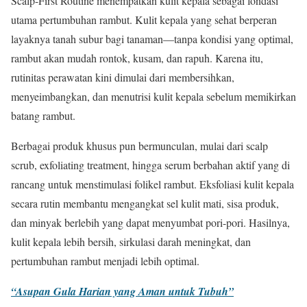
Scalp-First Routine menempatkan kulit kepala sebagai fondasi
utama pertumbuhan rambut. Kulit kepala yang sehat berperan
layaknya tanah subur bagi tanaman—tanpa kondisi yang optimal,
rambut akan mudah rontok, kusam, dan rapuh. Karena itu,
rutinitas perawatan kini dimulai dari membersihkan,
menyeimbangkan, dan menutrisi kulit kepala sebelum memikirkan
batang rambut.
Berbagai produk khusus pun bermunculan, mulai dari scalp
scrub, exfoliating treatment, hingga serum berbahan aktif yang di
rancang untuk menstimulasi folikel rambut. Eksfoliasi kulit kepala
secara rutin membantu mengangkat sel kulit mati, sisa produk,
dan minyak berlebih yang dapat menyumbat pori-pori. Hasilnya,
kulit kepala lebih bersih, sirkulasi darah meningkat, dan
pertumbuhan rambut menjadi lebih optimal.
“Asupan Gula Harian yang Aman untuk Tubuh”